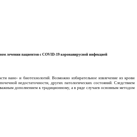
ном лечении пациентов с COVID-19 коронавирусной инфекцией
сти нано- и биотехнологий. Возможно избирательное извлечение из крови
 почечной недостаточности, других патологических состояний. Следствием
я важным дополнением к традиционному, а в ряде случаев основным методом