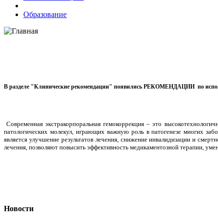
Образование
В разделе "Клинические рекомендации" появились РЕКОМЕНДАЦИИ по использ
Современная экстракорпоральная гемокоррекция – это высокотехнологич
патологических молекул, играющих важную роль в патогенезе многих забо
является улучшение результатов лечения, снижение инвалидизации и смерт
лечения, позволяют повысить эффективность медикаментозной терапии, уме
Новости